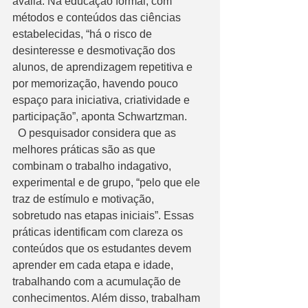
avalia. Na educação formal, com 
métodos e conteúdos das ciências 
estabelecidas, “há o risco de 
desinteresse e desmotivação dos 
alunos, de aprendizagem repetitiva e 
por memorização, havendo pouco 
espaço para iniciativa, criatividade e 
participação”, aponta Schwartzman. 
  O pesquisador considera que as 
melhores práticas são as que 
combinam o trabalho indagativo, 
experimental e de grupo, “pelo que ele 
traz de estímulo e motivação, 
sobretudo nas etapas iniciais”. Essas 
práticas identificam com clareza os 
conteúdos que os estudantes devem 
aprender em cada etapa e idade, 
trabalhando com a acumulação de 
conhecimentos. Além disso, trabalham 