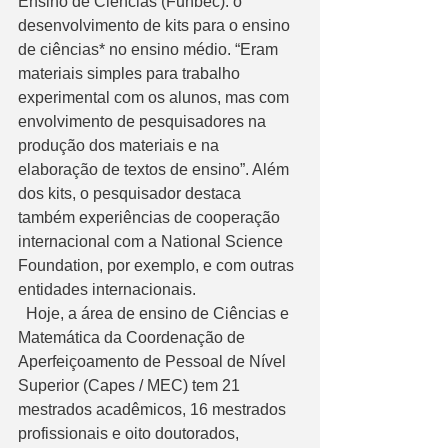
Ensino de Ciências (Funbec): o 
desenvolvimento de kits para o ensino 
de ciências* no ensino médio. “Eram 
materiais simples para trabalho 
experimental com os alunos, mas com 
envolvimento de pesquisadores na 
produção dos materiais e na 
elaboração de textos de ensino”. Além 
dos kits, o pesquisador destaca 
também experiências de cooperação 
internacional com a National Science 
Foundation, por exemplo, e com outras 
entidades internacionais. 
  Hoje, a área de ensino de Ciências e 
Matemática da Coordenação de 
Aperfeiçoamento de Pessoal de Nível 
Superior (Capes / MEC) tem 21 
mestrados acadêmicos, 16 mestrados 
profissionais e oito doutorados, 