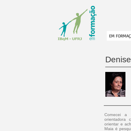
EM FORMAÇ
Denise
Comecei a d
orientadora 
orientar e ac
Maia é pesqui