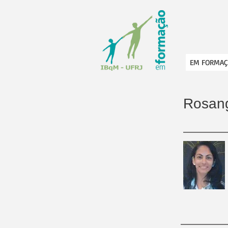
EM FORMAÇ
Rosang