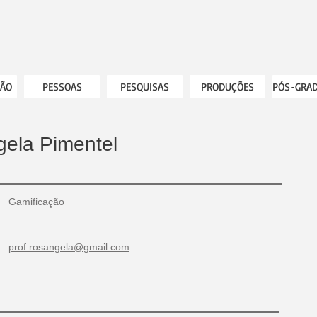
ÃO
PESSOAS
PESQUISAS
PRODUÇÕES
PÓS-GRA
ela Pimentel
Gamificação
prof.rosangela@gmail.com