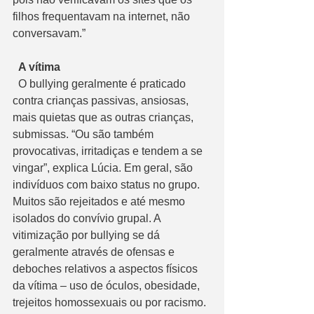
filhos frequentavam na internet, não 
conversavam.”
  A vítima
  O bullying geralmente é praticado 
contra crianças passivas, ansiosas, 
mais quietas que as outras crianças, 
submissas. “Ou são também 
provocativas, irritadiças e tendem a se 
vingar”, explica Lúcia. Em geral, são 
indivíduos com baixo status no grupo. 
Muitos são rejeitados e até mesmo 
isolados do convívio grupal. A 
vitimização por bullying se dá 
geralmente através de ofensas e 
deboches relativos a aspectos físicos 
da vítima – uso de óculos, obesidade, 
trejeitos homossexuais ou por racismo.