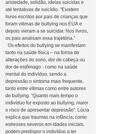
ansiedade, solidão, ideias suicidas e 
até tentativas de suicídio. “Existem 
livros escritos por pais de crianças que 
foram vitimas de bullying nos EUA e 
depois vieram a se suicidar. Nos livros, 
os pais analisam essa trajetória.”
  Os efeitos do bullying se manifestam 
tanto na saúde física – na forma de 
alterações do sono, dor de cabeça ou 
dor de estômago - como na saúde 
mental do indivíduo, sendo a 
depressão o sintoma mais frequente, 
tanto entre vítimas como entre autores 
de bullying. “Quanto mais tempo o 
indivíduo for exposto ao bullying, maior 
o risco de apresentar depressão”. Lúcia 
explica que traumas na infância, como 
estresses severos em idades iniciais, 
podem predispor o indivíduo a ter 