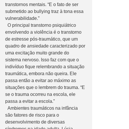
transtornos mentais. “E o fato de ser 
submetido ao bullying traz à tona essa 
vulnerabilidade.”
  O principal transtorno psiquiátrico 
envolvendo a violência é o transtorno 
de estresse pós-traumático, que um 
quadro de ansiedade caracterizado por 
uma excitação muito grande do 
sistema nervoso. Isso faz com que o 
indivíduo fique relembrando a situação 
traumática, embora não queira. Ele 
passa então a evitar ao máximo as 
situações que o lembrem do trauma. “E 
se o trauma ocorreu na escola, ele 
passa a evitar a escola.”
  Ambientes traumáticos na infância 
são fatores de risco para o 
desenvolvimento de diversas 
síndromes na idade adulta. Lúcia 