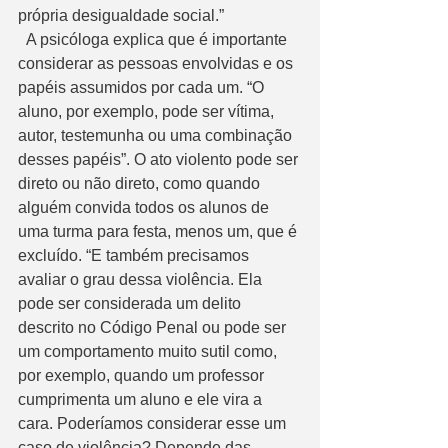
própria desigualdade social.”
  A psicóloga explica que é importante 
considerar as pessoas envolvidas e os 
papéis assumidos por cada um. “O 
aluno, por exemplo, pode ser vítima, 
autor, testemunha ou uma combinação 
desses papéis”. O ato violento pode ser 
direto ou não direto, como quando 
alguém convida todos os alunos de 
uma turma para festa, menos um, que é 
excluído. “E também precisamos 
avaliar o grau dessa violência. Ela 
pode ser considerada um delito 
descrito no Código Penal ou pode ser 
um comportamento muito sutil como, 
por exemplo, quando um professor 
cumprimenta um aluno e ele vira a 
cara. Poderíamos considerar esse um 
caso de violência? Depende das 