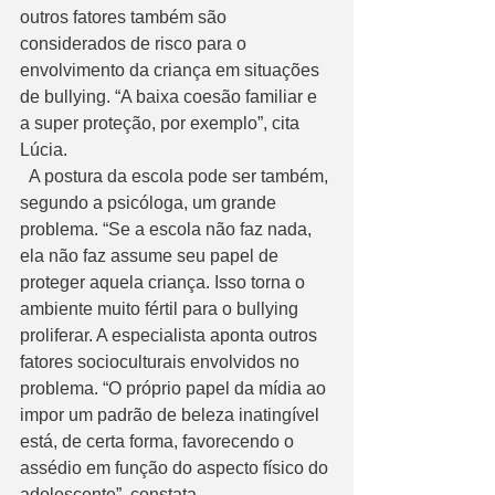
outros fatores também são 
considerados de risco para o 
envolvimento da criança em situações 
de bullying. “A baixa coesão familiar e 
a super proteção, por exemplo”, cita 
Lúcia.
  A postura da escola pode ser também, 
segundo a psicóloga, um grande 
problema. “Se a escola não faz nada, 
ela não faz assume seu papel de 
proteger aquela criança. Isso torna o 
ambiente muito fértil para o bullying 
proliferar. A especialista aponta outros 
fatores socioculturais envolvidos no 
problema. “O próprio papel da mídia ao 
impor um padrão de beleza inatingível 
está, de certa forma, favorecendo o 
assédio em função do aspecto físico do 
adolescente”, constata.