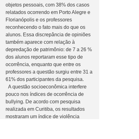
objetos pessoais, com 38% dos casos 
relatados ocorrendo em Porto Alegre e 
Florianópolis e os professores 
reconhecendo o fato mais do que os 
alunos. Essa discrepância de opiniões 
também aparece com relação à 
depredação de patrimônio: de 7 a 26 % 
dos alunos reportaram esse tipo de 
ocorrência, enquanto que entre os 
professores a questão surgiu entre 31 a 
61% dos participantes da pesquisa.
  A questão socioeconômica interfere 
pouco nos índices de ocorrência de 
bullying. De acordo com pesquisa 
realizada em Curitiba, os resultados 
mostraram um índice de violência 
psicológica e física muito semelhante 
em escolas com públicos 
diferenciados. “A diferença só ficou 