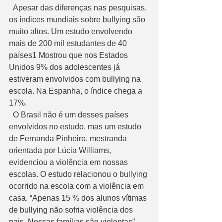
  Apesar das diferenças nas pesquisas, 
os índices mundiais sobre bullying são 
muito altos. Um estudo envolvendo 
mais de 200 mil estudantes de 40 
países1 Mostrou que nos Estados 
Unidos 9% dos adolescentes já 
estiveram envolvidos com bullying na 
escola. Na Espanha, o índice chega a 
17%.
  O Brasil não é um desses países 
envolvidos no estudo, mas um estudo 
de Fernanda Pinheiro, mestranda 
orientada por Lúcia Williams, 
evidenciou a violência em nossas 
escolas. O estudo relacionou o bullying 
ocorrido na escola com a violência em 
casa. “Apenas 15 % dos alunos vítimas 
de bullying não sofria violência dos 
pais. Nossas famílias são violentas”. 