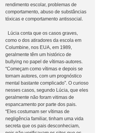
rendimento escolar, problemas de 
comportamento, abuso de substâncias 
tóxicas e comportamento antissocial.
  Lúcia conta que os casos graves, 
como o dos atiradores da escola em 
Columbine, nos EUA, em 1989, 
geralmente têm um histórico de 
bullying no papel de vítimas-autores. 
“Começam como vítimas e depois se 
tornam autores, com um prognóstico 
mental bastante complicado”. O curioso 
nesses casos, segundo Lúcia, que eles 
geralmente não foram vitimas de 
espancamento por parte dos pais. 
“Eles costumam ser vítimas de 
negligência familiar, tinham uma vida 
secreta que os pais desconheciam, 
pois não verificavam os sites que os 